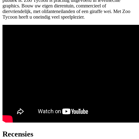
publiek is. Zoo Tycoon is prachtig uitgevoerd in levensechte
graphics. Bouw uw eigen dierentuin, commercieel of
diervriendelijk, met olifanteneilanden of een giraffe wei. Met Zoo
Tycoon heeft u oneindig veel speelplezier.
Recensies