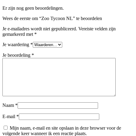
Er zijn nog geen beoordelingen.
Wees de eerste om “Zoo Tycoon NL” te beoordelen
Je e-mailadres wordt niet gepubliceerd.
Vereiste velden zijn
gemarkeerd met
*
Je waardering
*
Je beoordeling
*
Naam
*
E-mail
*
Mijn naam, e-mail en site opslaan in deze browser voor de
volgende keer wanneer ik een reactie plaats.