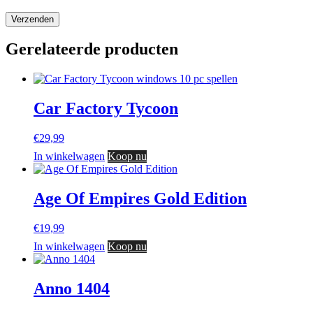
Gerelateerde producten
Car Factory Tycoon
€
29,99
In winkelwagen
Koop nu
Age Of Empires Gold Edition
€
19,99
In winkelwagen
Koop nu
Anno 1404