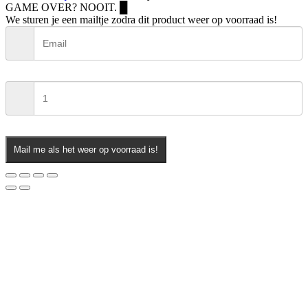
GAME OVER? NOOIT.
█
We sturen je een mailtje zodra dit product weer op voorraad is!
Mail me als het weer op voorraad is!