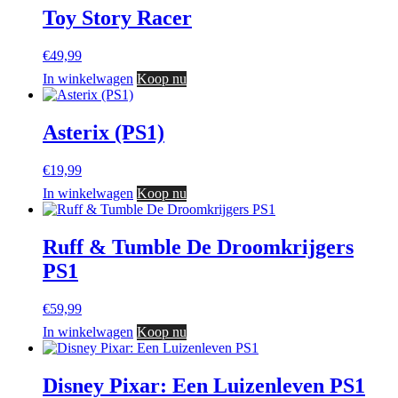
Toy Story Racer
€
49,99
In winkelwagen
Koop nu
Asterix (PS1)
€
19,99
In winkelwagen
Koop nu
Ruff & Tumble De Droomkrijgers
PS1
€
59,99
In winkelwagen
Koop nu
Disney Pixar: Een Luizenleven PS1